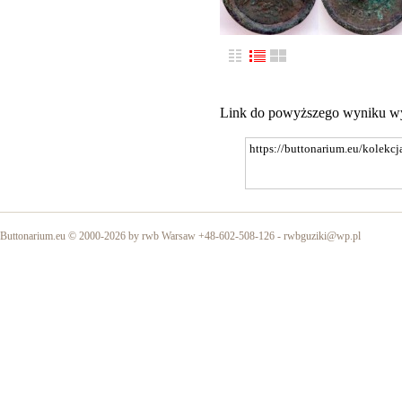
Link do powyższego wyniku w
Buttonarium.eu © 2000-2026 by rwb Warsaw +48-602-508-126 -
rwbguziki@wp.pl