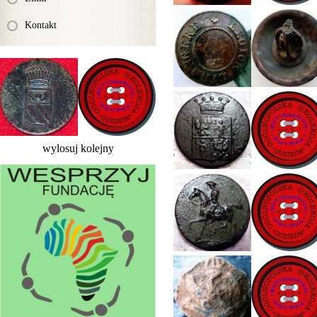
Kontakt
wylosuj kolejny