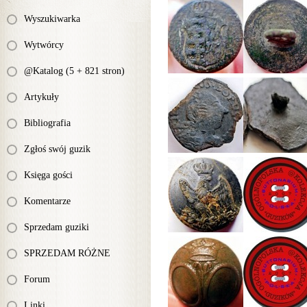
Wyszukiwarka
Wytwórcy
@Katalog (5 + 821 stron)
Artykuły
Bibliografia
Zgłoś swój guzik
Księga gości
Komentarze
Sprzedam guziki
SPRZEDAM RÓŻNE
Forum
Linki