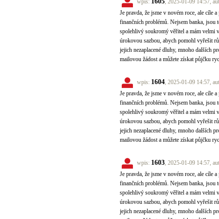
1605
wpis:
, 2025-01-09 14:57, au
Je pravda, že jsme v novém roce, ale cíle a 
finančních problémů. Nejsem banka, jsou to
spolehlivý soukromý věřitel a mám velmi 
úrokovou sazbou, abych pomohl vyřešit různ
jejich nezaplacené dluhy, mnoho dalších pr
mailovou žádost a můžete získat půjčku ry
1604
wpis:
, 2025-01-09 14:57, au
Je pravda, že jsme v novém roce, ale cíle a 
finančních problémů. Nejsem banka, jsou to
spolehlivý soukromý věřitel a mám velmi 
úrokovou sazbou, abych pomohl vyřešit různ
jejich nezaplacené dluhy, mnoho dalších pr
mailovou žádost a můžete získat půjčku ry
1603
wpis:
, 2025-01-09 14:57, au
Je pravda, že jsme v novém roce, ale cíle a 
finančních problémů. Nejsem banka, jsou to
spolehlivý soukromý věřitel a mám velmi 
úrokovou sazbou, abych pomohl vyřešit různ
jejich nezaplacené dluhy, mnoho dalších pr