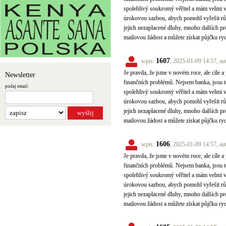
spolehlivý soukromý věřitel a mám velmi 
úrokovou sazbou, abych pomohl vyřešit různ
jejich nezaplacené dluhy, mnoho dalších pr
mailovou žádost a můžete získat půjčku ry
1607
wpis:
, 2025-01-09 14:57, au
Je pravda, že jsme v novém roce, ale cíle a 
Newsletter
finančních problémů. Nejsem banka, jsou to
podaj email:
spolehlivý soukromý věřitel a mám velmi 
úrokovou sazbou, abych pomohl vyřešit různ
jejich nezaplacené dluhy, mnoho dalších pr
mailovou žádost a můžete získat půjčku ry
1606
wpis:
, 2025-01-09 14:57, au
Je pravda, že jsme v novém roce, ale cíle a 
finančních problémů. Nejsem banka, jsou to
spolehlivý soukromý věřitel a mám velmi 
úrokovou sazbou, abych pomohl vyřešit různ
jejich nezaplacené dluhy, mnoho dalších pr
mailovou žádost a můžete získat půjčku ry