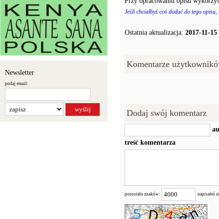
Przy opracowaniu opisu wykorzys
Jeśli chciałbyś coś dodać do tego opisu,
Ostatnia aktualizacja:
2017-11-15
Komentarze użytkownikó
Newsletter
podaj email:
Dodaj swój komentarz
au
treść komentarza
pozostało znaków:
napisałeś 