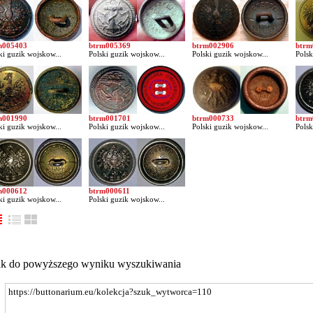
m005403
btrm005369
btrm002906
btrm
ki guzik wojskow...
Polski guzik wojskow...
Polski guzik wojskow...
Polsk
m001990
btrm001701
btrm000733
btrm
ki guzik wojskow...
Polski guzik wojskow...
Polski guzik wojskow...
Polsk
m000612
btrm000611
ki guzik wojskow...
Polski guzik wojskow...
nk do powyższego wyniku wyszukiwania