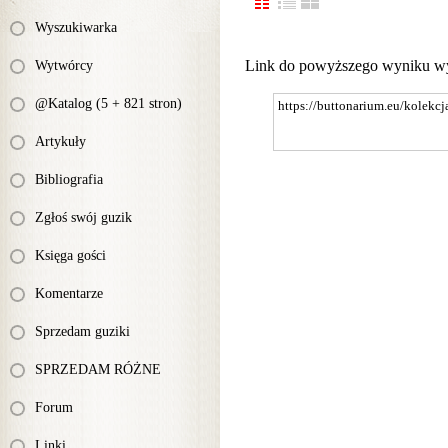
Wyszukiwarka
Link do powyższego wyniku w
Wytwórcy
@Katalog (5 + 821 stron)
Artykuły
Bibliografia
Zgłoś swój guzik
Księga gości
Komentarze
Sprzedam guziki
SPRZEDAM RÓŻNE
Forum
Linki