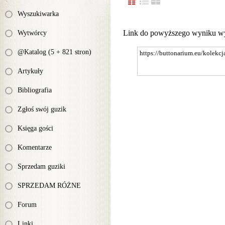
Wyszukiwarka
Link do powyższego wyniku w
Wytwórcy
@Katalog (5 + 821 stron)
Artykuły
Bibliografia
Zgłoś swój guzik
Księga gości
Komentarze
Sprzedam guziki
SPRZEDAM RÓŻNE
Forum
Linki