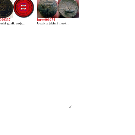
000337
btrm000274
uski guzik wojs...
Guzik z jakimś nieok...