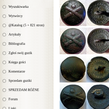
Wyszukiwarka
Wytwórcy
@Katalog (5 + 821 stron)
Artykuły
Bibliografia
Zgłoś swój guzik
Księga gości
Komentarze
Sprzedam guziki
SPRZEDAM RÓŻNE
Forum
Linki