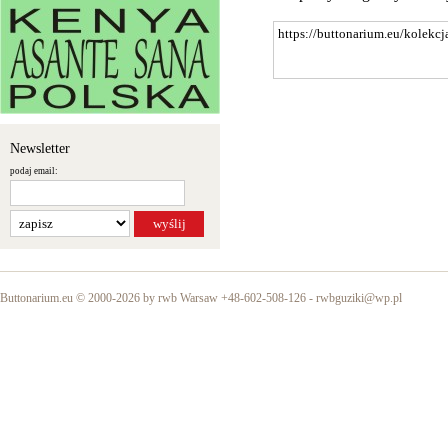
Newsletter
podaj email:
Buttonarium.eu © 2000-2026 by rwb Warsaw +48-602-508-126 -
rwbguziki@wp.pl