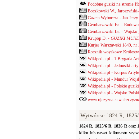
Podobne guziki na stronie
Boczkowski W., Jaroszyński
Gazeta Wyborcza - Jan Jerz
Gembarzewski Br. - Rodowod
Gembarzewski Br. - Wojsko p
Krupop D. -
GUZIKI MUND
Kurjer Warszawski 1849, nr
Rocznik woyskowy Królestwa
Wikipedia.pl - 1 Brygada Arty
Wikipedia.pl - Jednostki arty
Wikipedia.pl - Korpus Artyl
Wikipedia.pl - Mundur Wojs
Wikipedia.pl - Polskie guz
Wikipedia.pl - Wojsko Pols
www.ojczyzna-suwalszczyzna.
Wytwórca: 1824 R, 1825/
1824 R, 1825/6 R, 1826 R
oraz
kilku lub nawet kilkunastu wytw