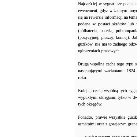
Najczęściej w sygnaturze podana 
ewenement, gdyż w żadnym innym
się na rewersie informacji na tem
podane w postaci skrótów lub w
(półbateria, bateria, półkompan
(pozycyjnej, pieszej, konnej). 
guzików, nie ma to żadnego odzw
ogłoszeniach prasowych.
Drugą wspólną cechą tego typu s
następującymi wariantami: 1824
roku.
Kolejną cechą wspólną tych sygn
wypukłymi okręgami, tylko w dwó
tych okręgów.
Ponadto, prawie wszystkie guzi
armatnimi oraz z gorejącym grana