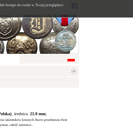
ub dostępu do cookie w Twojej przeglądarce.
Polska)
; średnica:
21.0 mm
;
eria rakietników konnych Awers przedstawia dwie
anat, całość umieszcz...