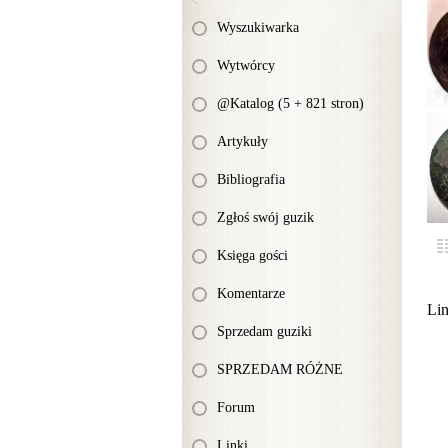
Wyszukiwarka
Wytwórcy
@Katalog (5 + 821 stron)
Artykuły
Bibliografia
Zgłoś swój guzik
Księga gości
Komentarze
Li
Sprzedam guziki
SPRZEDAM RÓŻNE
Forum
Linki