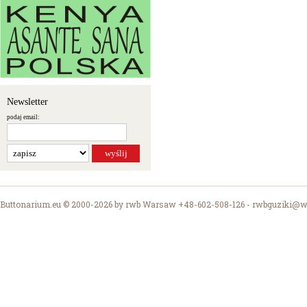
Newsletter
podaj email:
Buttonarium.eu © 2000-2026 by rwb Warsaw +48-602-508-126 -
rwbguziki@wp