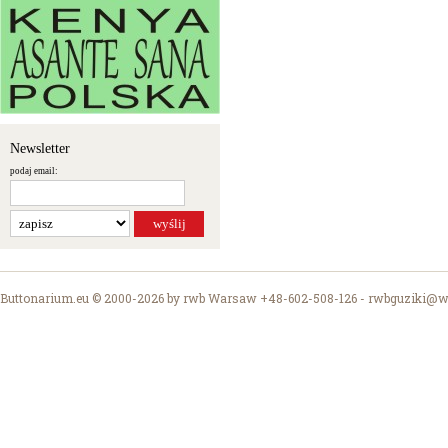
Newsletter
podaj email:
Buttonarium.eu © 2000-2026 by rwb Warsaw +48-602-508-126 -
rwbguziki@wp