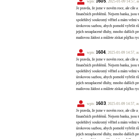
1605
wpis:
, 2025-01-09 14:57, a
Je pravda, že jsme v novém roce, ale cíle a 
finančních problémů. Nejsem banka, jsou to
spolehlivý soukromý věřitel a mám velmi 
úrokovou sazbou, abych pomohl vyřešit různ
jejich nezaplacené dluhy, mnoho dalších pr
mailovou žádost a můžete získat půjčku ry
1604
wpis:
, 2025-01-09 14:57, a
Je pravda, že jsme v novém roce, ale cíle a 
finančních problémů. Nejsem banka, jsou to
spolehlivý soukromý věřitel a mám velmi 
úrokovou sazbou, abych pomohl vyřešit různ
jejich nezaplacené dluhy, mnoho dalších pr
mailovou žádost a můžete získat půjčku ry
1603
wpis:
, 2025-01-09 14:57, a
Je pravda, že jsme v novém roce, ale cíle a 
finančních problémů. Nejsem banka, jsou to
spolehlivý soukromý věřitel a mám velmi 
úrokovou sazbou, abych pomohl vyřešit různ
jejich nezaplacené dluhy, mnoho dalších pr