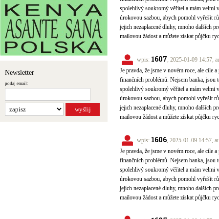
spolehlivý soukromý věřitel a mám velmi 
úrokovou sazbou, abych pomohl vyřešit různ
jejich nezaplacené dluhy, mnoho dalších pr
mailovou žádost a můžete získat půjčku ry
1607
wpis:
, 2025-01-09 14:57, a
Je pravda, že jsme v novém roce, ale cíle a 
Newsletter
finančních problémů. Nejsem banka, jsou to
podaj email:
spolehlivý soukromý věřitel a mám velmi 
úrokovou sazbou, abych pomohl vyřešit různ
jejich nezaplacené dluhy, mnoho dalších pr
mailovou žádost a můžete získat půjčku ry
1606
wpis:
, 2025-01-09 14:57, a
Je pravda, že jsme v novém roce, ale cíle a 
finančních problémů. Nejsem banka, jsou to
spolehlivý soukromý věřitel a mám velmi 
úrokovou sazbou, abych pomohl vyřešit různ
jejich nezaplacené dluhy, mnoho dalších pr
mailovou žádost a můžete získat půjčku ry