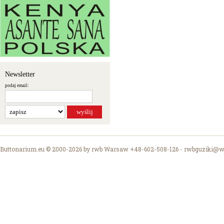
Newsletter
podaj email:
Buttonarium.eu © 2000-2026 by rwb Warsaw +48-602-508-126 -
rwbguziki@wp