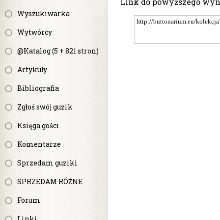
Link do powyższego wy
Wyszukiwarka
Wytwórcy
@Katalog (5 + 821 stron)
Artykuły
Bibliografia
Zgłoś swój guzik
Księga gości
Komentarze
Sprzedam guziki
SPRZEDAM RÓŻNE
Forum
Linki