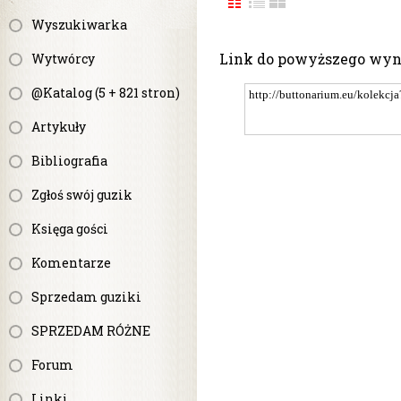
Wyszukiwarka
Link do powyższego wy
Wytwórcy
@Katalog (5 + 821 stron)
Artykuły
Bibliografia
Zgłoś swój guzik
Księga gości
Komentarze
Sprzedam guziki
SPRZEDAM RÓŻNE
Forum
Linki