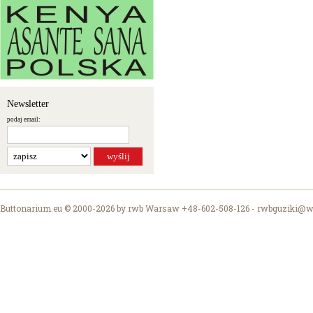
Newsletter
podaj email:
Buttonarium.eu © 2000-2026 by rwb Warsaw +48-602-508-126 -
rwbguziki@wp