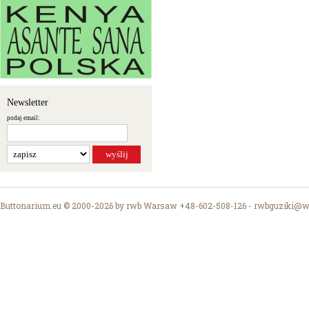
Newsletter
podaj email:
Buttonarium.eu © 2000-2026 by rwb Warsaw +48-602-508-126 -
rwbguziki@wp