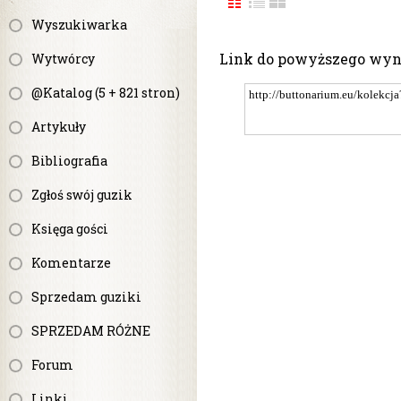
Wyszukiwarka
Link do powyższego wy
Wytwórcy
@Katalog (5 + 821 stron)
Artykuły
Bibliografia
Zgłoś swój guzik
Księga gości
Komentarze
Sprzedam guziki
SPRZEDAM RÓŻNE
Forum
Linki