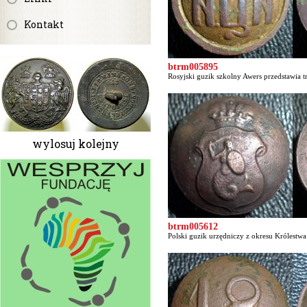
Kontakt
btrm005895
Rosyjski guzik szkolny Awers przedstawia t
wylosuj kolejny
btrm005612
Polski guzik urzędniczy z okresu Królestwa