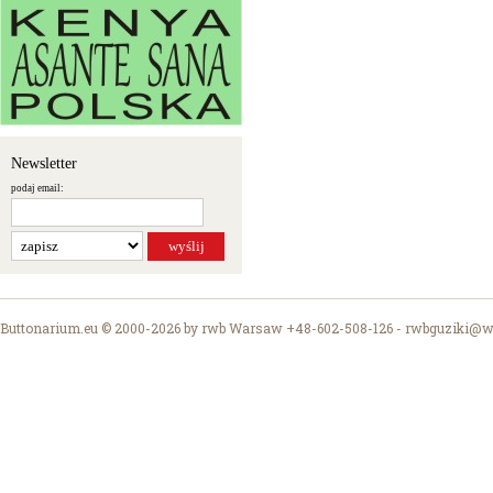
Newsletter
podaj email:
Buttonarium.eu © 2000-2026 by rwb Warsaw +48-602-508-126 -
rwbguziki@wp