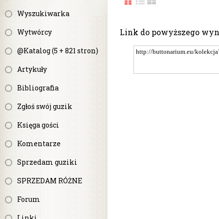
Wyszukiwarka
Link do powyższego wy
Wytwórcy
@Katalog (5 + 821 stron)
Artykuły
Bibliografia
Zgłoś swój guzik
Księga gości
Komentarze
Sprzedam guziki
SPRZEDAM RÓŻNE
Forum
Linki