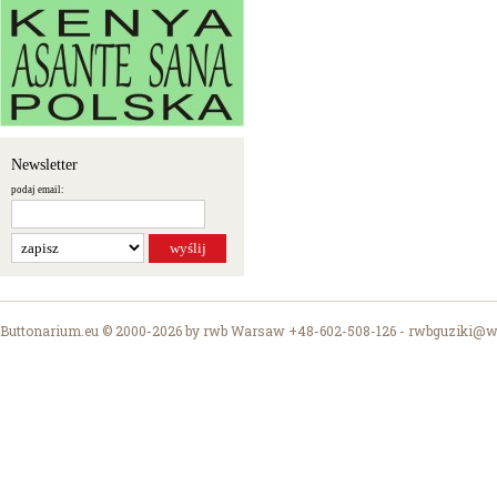
Newsletter
podaj email:
Buttonarium.eu © 2000-2026 by rwb Warsaw +48-602-508-126 -
rwbguziki@wp