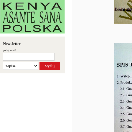
Newsletter
podaj email: