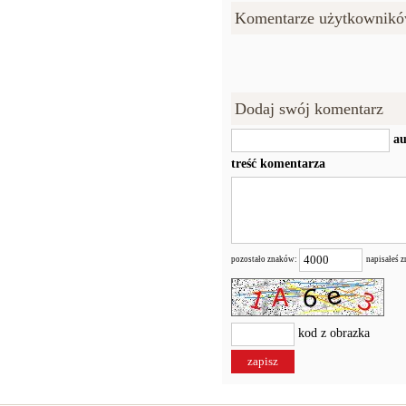
Komentarze użytkownikó
Dodaj swój komentarz
au
treść komentarza
pozostało znaków:
napisałeś 
kod z obrazka