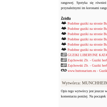
rangowej. Spotyka się równie
przynależnymi im koronami ran
Źródła
Podobne guziki na stronie B
Podobne guziki na stronie B
Podobne guziki na stronie B
Podobne guziki na stronie B
Podobne guziki na stronie B
Podobne guziki na stronie B
GUZIKI LIBERYJNE KATAL
Zajchowski Zb. - Guziki her
Zajchowski Zb. - Guziki her
www.buttonarium.eu - Guziki 
Wytwórca: MUNCHHEI
Opis tego wytwórcy jest jeszcze w
komentarzu poniżej. Na początek w