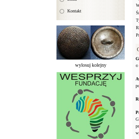
W
Kontakt
Ś
T
R
P
G
wylosuj kolejny
© 
A
p
R
P
G
p
w