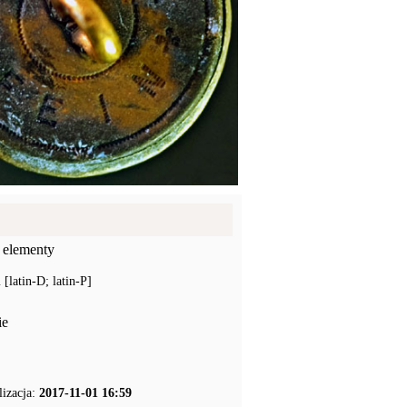
 elementy
latin-D; latin-P]
ie
lizacja:
2017-11-01 16:59