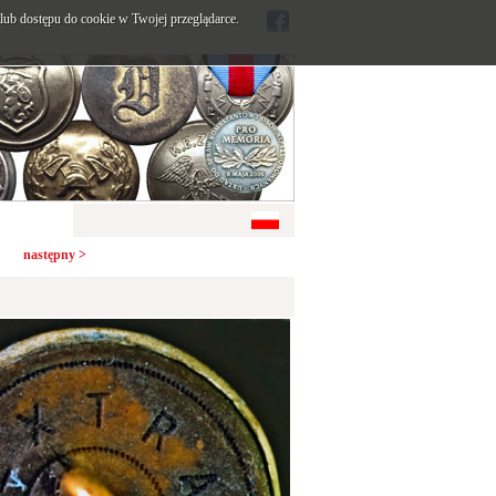
ub dostępu do cookie w Twojej przeglądarce.
następny >