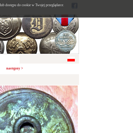
ub dostępu do cookie w Twojej przeglądarce.
następny >