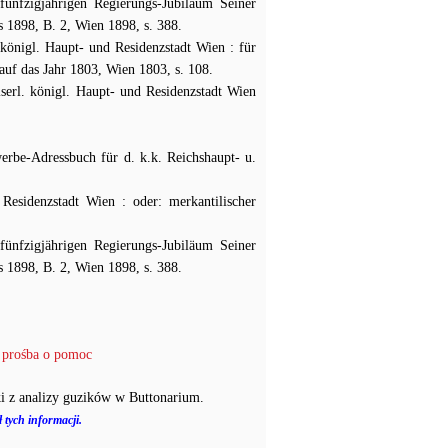
fünfzigjährigen Regierungs-Jubiläum Seiner
hs 1898, B. 2, Wien 1898, s. 388.
 königl. Haupt- und Residenzstadt Wien : für
auf das Jahr 1803, Wien 1803, s. 108.
serl. königl. Haupt- und Residenzstadt Wien
rbe-Adressbuch für d. k.k. Reichshaupt- u.
Residenzstadt Wien : oder: merkantilischer
fünfzigjährigen Regierungs-Jubiläum Seiner
hs 1898, B. 2, Wien 1898, s. 388.
 prośba o pomoc
i z analizy guzików w Buttonarium.
 tych informacji.