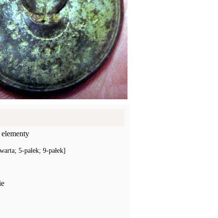
 elementy
warta; 5-pałek; 9-pałek]
ie