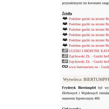
przynależnymi im koronami ran
Źródła
Podobne guziki na stronie B
Podobne guziki na stronie B
Podobne guziki na stronie B
Podobne guziki na stronie B
Podobne guziki na stronie B
Podobne guziki na stronie B
GUZIKI LIBERYJNE KATAL
Zajchowski Zb. - Guziki her
Zajchowski Zb. - Guziki her
www.buttonarium.eu - Guziki 
Wytwórca: BIERTUMPFEL
Fryderyk Biertümpfel
był wyt
Herbowych i Wojskowych
istniał
numerem hipotecznym 460.
Ciekawostka