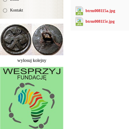
Kontakt
btrm008115a.jpg
btrm008115r.jpg
wylosuj kolejny