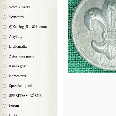
Wyszukiwarka
Wytwórcy
@Katalog (5 + 821 stron)
Artykuły
Bibliografia
Zgłoś swój guzik
Księga gości
Komentarze
Sprzedam guziki
SPRZEDAM RÓŻNE
Forum
Linki