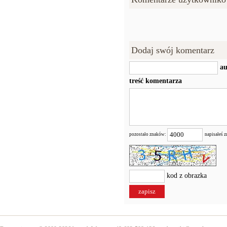
Dodaj swój komentarz
au
treść komentarza
pozostało znaków:
napisałeś 
kod z obrazka