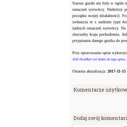
Starsze guziki nie były w ogóle
oznaczeń wytwórcy. Niektórzy p
początku swojej działalności). F
zwłaszcza te z uszkiem typu
ko
żadnych oznaczeń wytwórcy. Na p
chociażby kraju pochodzenia. J
przypisaniu danego guzika do prod
Przy opracowaniu opisu wykorzys
Jeśli chciałbyś coś dodać do tego opisu,
Ostatnia aktualizacja:
2017-11-15
Komentarze użytkow
Dodaj swój komentar