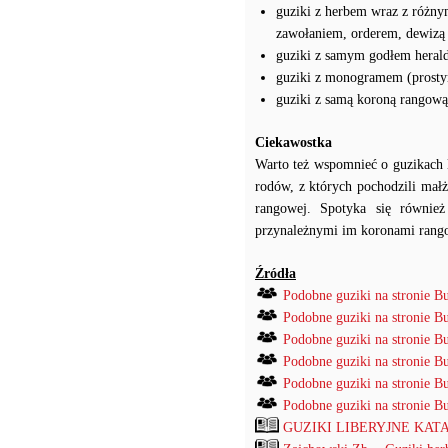
guziki z herbem wraz z różny
zawołaniem, orderem, dewizą
guziki z samym godłem heral
guziki z monogramem (prosty
guziki z samą koroną rangową
Ciekawostka
Warto też wspomnieć o guzikach l
rodów, z których pochodzili małż
rangowej. Spotyka się równie
przynależnymi im koronami ran
Źródła
Podobne guziki na stronie B
Podobne guziki na stronie B
Podobne guziki na stronie B
Podobne guziki na stronie B
Podobne guziki na stronie B
Podobne guziki na stronie B
GUZIKI LIBERYJNE KATAL