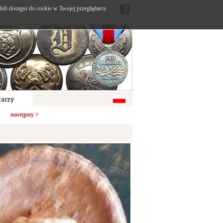
ub dostępu do cookie w Twojej przeglądarce.
arzy
następny >