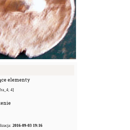
ące elementy
ra_4; 4]
zenie
lizacja:
2016-09-03 19:16