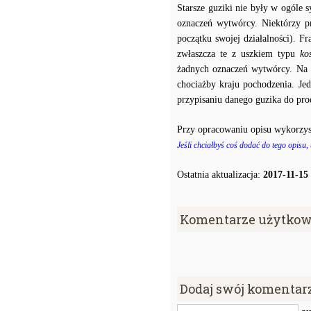
Starsze guziki nie były w ogóle
oznaczeń wytwórcy. Niektórzy p
początku swojej działalności). F
zwłaszcza te z uszkiem typu
ko
żadnych oznaczeń wytwórcy. Na p
chociażby kraju pochodzenia. J
przypisaniu danego guzika do prod
Przy opracowaniu opisu wykorzys
Jeśli chciałbyś coś dodać do tego opisu,
Ostatnia aktualizacja:
2017-11-15
Komentarze użytkow
Dodaj swój komentar