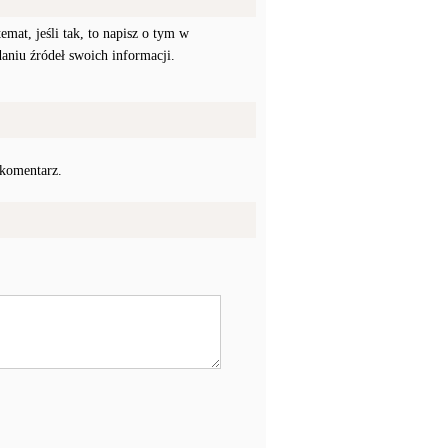
mat, jeśli tak, to napisz o tym w
daniu źródeł swoich informacji.
 komentarz.