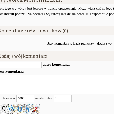
pis tego wytwórcy jest jeszcze w trakcie opracowania. Może wiesz coś na jego te
omentarzu poniżej. Na początek wystarczą lata działalności. Nie zapomnij o po
Komentarze użytkowników (0)
Brak komentarzy. Bądź pierwszy - dodaj swój
Dodaj swój komentarz
autor komentarza
reść komentarza
zostało znaków:
napisałeś znaków: