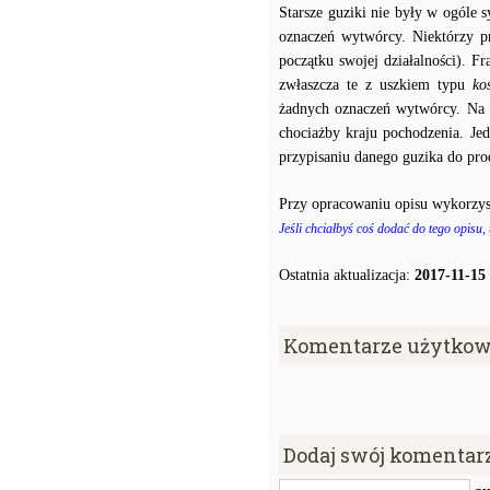
Starsze guziki nie były w ogóle
oznaczeń wytwórcy. Niektórzy p
początku swojej działalności). F
zwłaszcza te z uszkiem typu
ko
żadnych oznaczeń wytwórcy. Na p
chociażby kraju pochodzenia. J
przypisaniu danego guzika do prod
Przy opracowaniu opisu wykorzys
Jeśli chciałbyś coś dodać do tego opisu,
Ostatnia aktualizacja:
2017-11-15
Komentarze użytkow
Dodaj swój komentar