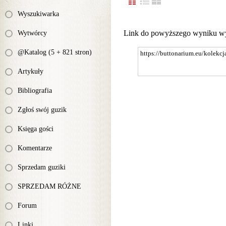
Wyszukiwarka
Link do powyższego wyniku w
Wytwórcy
@Katalog (5 + 821 stron)
Artykuły
Bibliografia
Zgłoś swój guzik
Księga gości
Komentarze
Sprzedam guziki
SPRZEDAM RÓŻNE
Forum
Linki