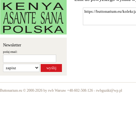
Newsletter
podaj email:
Buttonarium.eu © 2000-2026 by rwb Warsaw +48-602-508-126 -
rwbguziki@wp.pl