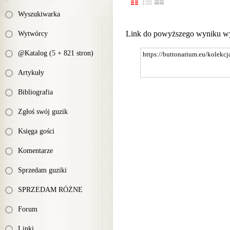
Wyszukiwarka
Link do powyższego wyniku w
Wytwórcy
@Katalog (5 + 821 stron)
Artykuły
Bibliografia
Zgłoś swój guzik
Księga gości
Komentarze
Sprzedam guziki
SPRZEDAM RÓŻNE
Forum
Linki