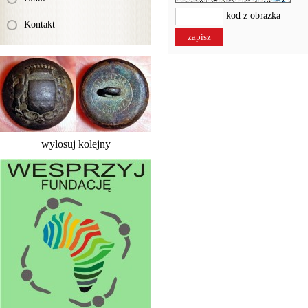
kod z obrazka
Kontakt
wylosuj kolejny