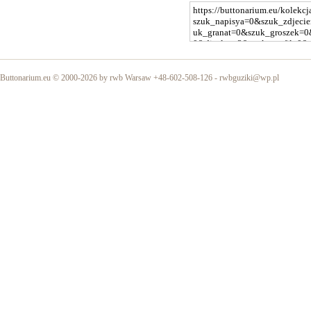
Buttonarium.eu © 2000-2026 by rwb Warsaw +48-602-508-126 -
rwbguziki@wp.pl