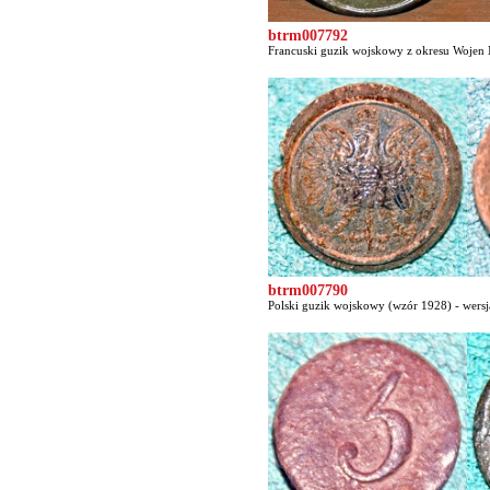
btrm007792
Francuski guzik wojskowy z okresu Wojen 
btrm007790
Polski guzik wojskowy (wzór 1928) - wersja