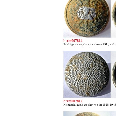
btrm007814
Polski guzik wojskowy z okresu PRL, wzór 
btrm007812
Niemiecki guzik wojskowy z lat 1928-1945 