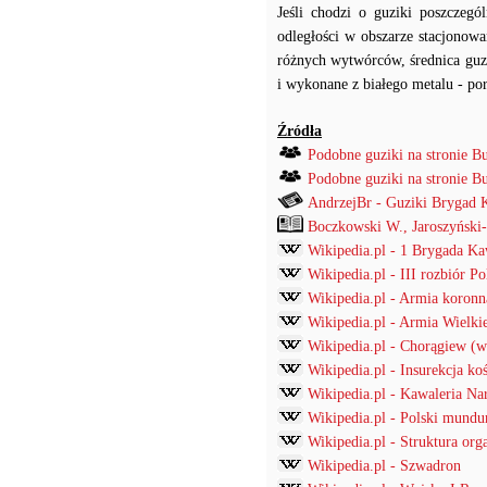
Jeśli chodzi o guziki poszczeg
odległości w obszarze stacjonow
różnych wytwórców, średnica guzik
i wykonane z białego metalu - po
Źródła
Podobne guziki na stronie B
Podobne guziki na stronie B
AndrzejBr - Guziki Brygad K
Boczkowski W., Jaroszyński
Wikipedia.pl - 1 Brygada Ka
Wikipedia.pl - III rozbiór Po
Wikipedia.pl - Armia koronn
Wikipedia.pl - Armia Wielki
Wikipedia.pl - Chorągiew (w
Wikipedia.pl - Insurekcja k
Wikipedia.pl - Kawaleria N
Wikipedia.pl - Polski mund
Wikipedia.pl - Struktura org
Wikipedia.pl - Szwadron