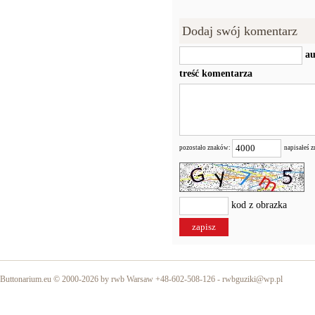
Dodaj swój komentarz
au
treść komentarza
pozostało znaków:
napisałeś 
kod z obrazka
Buttonarium.eu © 2000-2026 by rwb Warsaw +48-602-508-126 -
rwbguziki@wp.pl