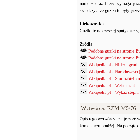
numery oraz litery wymaga jesz
świadczyć, że guziki te były prz
Ciekawostka
Guziki te najczęściej spotykane
Źródła
Podobne guziki na stronie B
Podobne guziki na stronie B
Wikipedia.pl - Hitlerjugend
Wikipedia.pl - Narodowosocj
Wikipedia.pl - Sturmabteilu
Wikipedia.pl - Wehrmacht
Wikipedia.pl - Wykaz stopni
Wytwórca: RZM M5/76
Opis tego wytwórcy jest jeszcze w
komentarzu poniżej. Na początek w