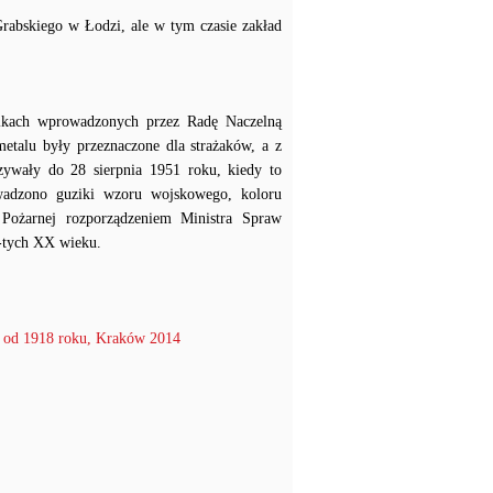
rabskiego w Łodzi, ale w tym czasie zakład
ikach wprowadzonych przez Radę Naczelną
etalu były przeznaczone dla strażaków, a z
zywały do 28 sierpnia 1951 roku, kiedy to
wadzono guziki wzoru wojskowego, koloru
Pożarnej rozporządzeniem Ministra Spraw
0-tych XX wieku.
 1918 roku, Kraków 2014