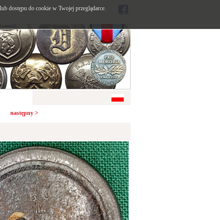
ub dostępu do cookie w Twojej przeglądarce.
następny >