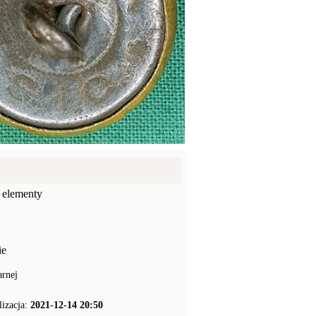
 elementy
ie
arnej
lizacja:
2021-12-14 20:50