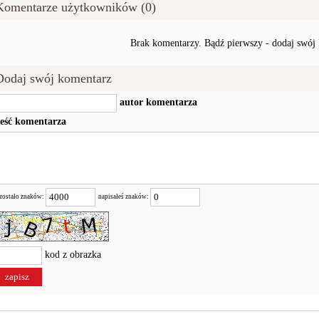
Komentarze użytkowników (0)
Brak komentarzy. Bądź pierwszy - dodaj swój
Dodaj swój komentarz
autor komentarza
reść komentarza
zostało znaków:
napisałeś znaków:
kod z obrazka