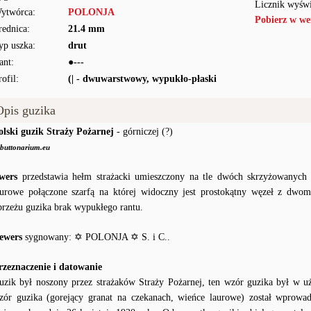
Licznik wyświ
ytwórca:
POLONJA
Pobierz w we
rednica:
21.4 mm
yp uszka:
drut
ant:
●---
rofil:
(| - dwuwarstwowy, wypukło-płaski
Opis guzika
olski guzik Straży Pożarnej
- górniczej (?)
buttonarium.eu
wers
przedstawia hełm strażacki umieszczony na tle dwóch skrzyżowanych 
aurowe połączone szarfą na której widoczny jest prostokątny węzeł z dw
brzeżu guzika brak wypukłego rantu.
ewers
sygnowany: ✡ POLONJA ✡ S. i C..
rzeznaczenie i datowanie
uzik był noszony przez strażaków Straży Pożarnej, ten wzór guzika był w 
zór guzika (gorejący granat na czekanach, wieńce laurowe) został wprow