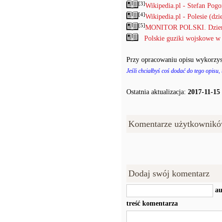
[3]
Wikipedia.pl - Stefan Pog
[4]
Wikipedia.pl - Polesie (dzi
[5]
MONITOR POLSKI. Dzienni
Polskie guziki wojskowe w
Przy opracowaniu opisu wykorzys
Jeśli chciałbyś coś dodać do tego opisu,
Ostatnia aktualizacja:
2017-11-15
Komentarze użytkownikó
Dodaj swój komentarz
au
treść komentarza