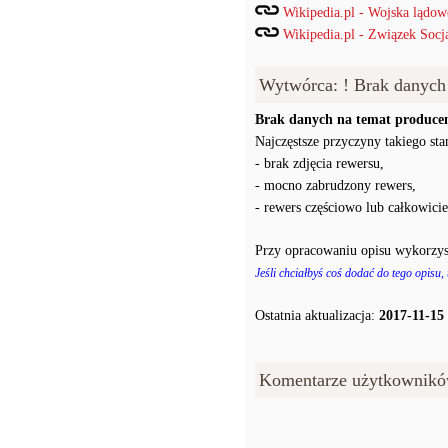
Wikipedia.pl - Wojska lądow
Wikipedia.pl - Związek Socj
Wytwórca: ! Brak danych
Brak danych na temat producen
Najczęstsze przyczyny takiego stan
- brak zdjęcia rewersu,
- mocno zabrudzony rewers,
- rewers częściowo lub całkowici
Przy opracowaniu opisu wykorzys
Jeśli chciałbyś coś dodać do tego opisu,
Ostatnia aktualizacja:
2017-11-15
Komentarze użytkownikó