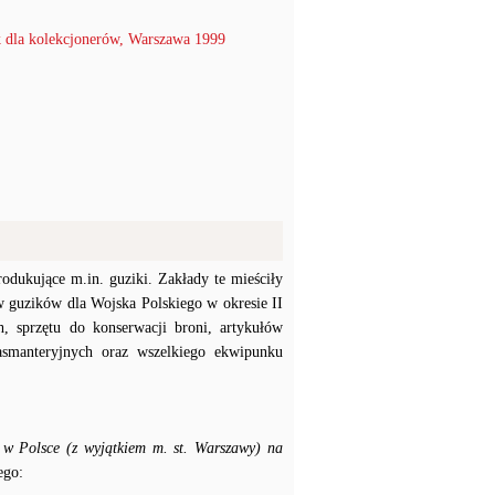
 dla kolekcjonerów, Warszawa 1999
dukujące m.in. guziki. Zakłady te mieściły
w guzików dla Wojska Polskiego w okresie II
h, sprzętu do konserwacji broni, artykułów
pasmanteryjnych oraz wszelkiego ekwipunku
 w Polsce (z wyjątkiem m. st. Warszawy) na
ego: