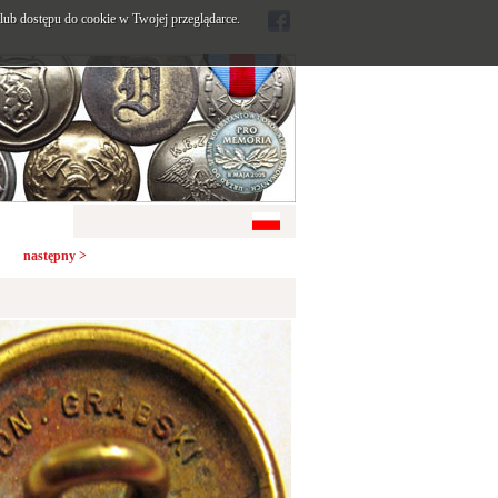
ub dostępu do cookie w Twojej przeglądarce.
następny >