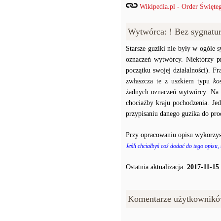
Wikipedia.pl - Order Święte
Wytwórca: ! Bez sygnatu
Starsze guziki nie były w ogóle
oznaczeń wytwórcy. Niektórzy p
początku swojej działalności). F
zwłaszcza te z uszkiem typu
ko
żadnych oznaczeń wytwórcy. Na p
chociażby kraju pochodzenia. J
przypisaniu danego guzika do prod
Przy opracowaniu opisu wykorzys
Jeśli chciałbyś coś dodać do tego opisu,
Ostatnia aktualizacja:
2017-11-15
Komentarze użytkownikó