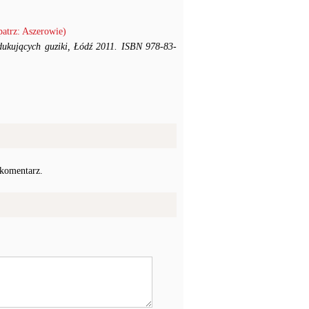
patrz: Aszerowie)
odukujących guziki, Łódź 2011. ISBN 978-83-
 komentarz.