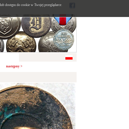
ub dostępu do cookie w Twojej przeglądarce.
następny >