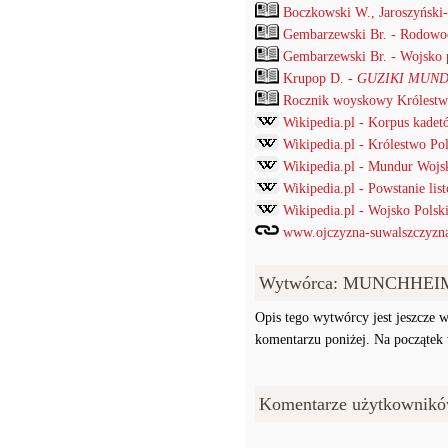
Boczkowski W., Jaroszyński
Gembarzewski Br. - Rodowod
Gembarzewski Br. - Wojsko p
Krupop D. -
GUZIKI MUND
Rocznik woyskowy Królestwa
Wikipedia.pl - Korpus kadet
Wikipedia.pl - Królestwo Po
Wikipedia.pl - Mundur Wojs
Wikipedia.pl - Powstanie li
Wikipedia.pl - Wojsko Pols
www.ojczyzna-suwalszczyzna.
Wytwórca: MUNCHHEI
Opis tego wytwórcy jest jeszcze w
komentarzu poniżej. Na początek w
Komentarze użytkownikó