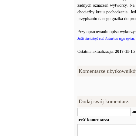
żadnych oznaczeń wytwórcy. Na p
chociażby kraju pochodzenia. J
przypisaniu danego guzika do prod
Przy opracowaniu opisu wykorzys
Jeśli chciałbyś coś dodać do tego opisu,
Ostatnia aktualizacja:
2017-11-15
Komentarze użytkownikó
Dodaj swój komentarz
au
treść komentarza