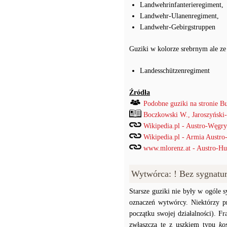
Landwehrinfanterieregiment,
Landwehr-Ulanenregiment,
Landwehr-Gebirgstruppen
Guziki w kolorze srebrnym ale ze
Landesschützenregiment
Źródła
Podobne guziki na stronie B
Boczkowski W., Jaroszyński
Wikipedia.pl - Austro-Węgry
Wikipedia.pl - Armia Austro
www.mlorenz.at - Austro-Hu
Wytwórca: ! Bez sygnatu
Starsze guziki nie były w ogóle
oznaczeń wytwórcy. Niektórzy p
początku swojej działalności). F
zwłaszcza te z uszkiem typu
ko