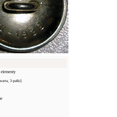
 elementy
warta; 3-pałki]
ie