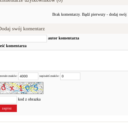
Komentarze użytkowników (0)
Brak komentarzy. Bądź pierwszy - dodaj swój
Dodaj swój komentarz
autor komentarza
reść komentarza
zostało znaków:
napisałeś znaków:
kod z obrazka