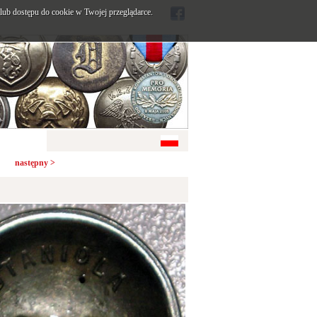
ub dostępu do cookie w Twojej przeglądarce.
następny >