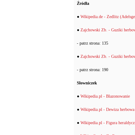
Źródła
●
Wikipedia.de - Zedlitz (Adelsge
●
Zajchowski Zb. - Guziki herbow
- patrz strona: 135
●
Zajchowski Zb. - Guziki herbow
- patrz strona: 190
Słowniczek
●
Wikipedia.pl - Blazonowanie
●
Wikipedia.pl - Dewiza herbowa
●
Wikipedia.pl - Figura heraldyc