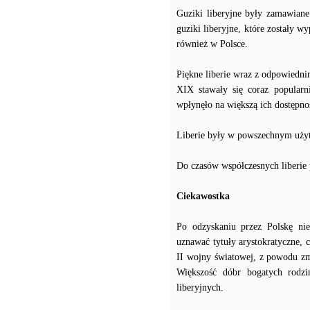
Guziki liberyjne były zamawiane
guziki liberyjne, które zostały 
również w Polsce.
Piękne liberie wraz z odpowiedn
XIX stawały się coraz popularn
wpłynęło na większą ich dostępno
Liberie były w powszechnym użyt
Do czasów współczesnych liberie 
Ciekawostka
Po odzyskaniu przez Polskę ni
uznawać tytuły arystokratyczne, 
II wojny światowej, z powodu zm
Większość dóbr bogatych rodzin
liberyjnych.