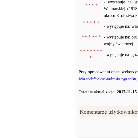
- występuje na: 
* * * *
Weimarskiej (1918
okresu Królestwa P
* * * * *
- występuje na: wł
* * * * * *
- występuje na: pr
wojny światowej.
* * * * * * *
- występuje na: gu
*
Przy opracowaniu opisu wykorzys
Jeśli chciałbyś coś dodać do tego opisu,
Ostatnia aktualizacja:
2017-11-15
Komentarze użytkownikó