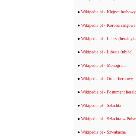
●
Wikipedia.pl - Klejnot herbowy
●
Wikipedia.pl - Korona rangowa
●
Wikipedia.pl - Labry (heraldyk
●
Wikipedia.pl - Liberia (ubiór)
●
Wikipedia.pl - Monogram
●
Wikipedia.pl - Order herbowy
●
Wikipedia.pl - Postument heral
●
Wikipedia.pl - Szlachta
●
Wikipedia.pl - Szlachta w Polsc
●
Wikipedia.pl - Szwabacha